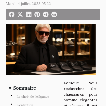
Mardi 4 juillet 2023 05:22
Lorsque vous
Sommaire
recherchez des
chaussures pour
Le choix de l’élégance
homme élégantes
L’entretien
et classes, il est