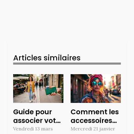
Articles similaires
Guide pour
Comment les
associer votre
accessoires
pochette
définissent-
Vendredi 13 mars
Mercredi 21 janvier